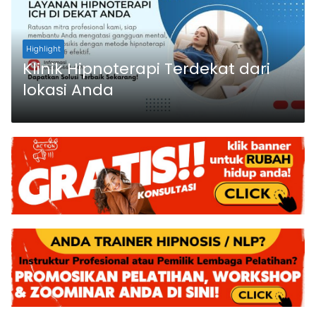
Highlight
Klinik Hipnoterapi Terdekat dari
lokasi Anda