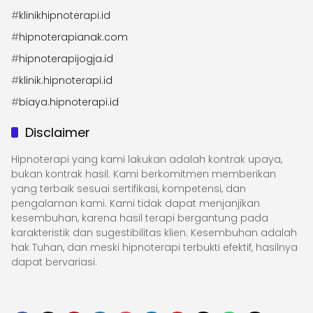
#
klinikhipnoterapi.id
#
hipnoterapianak.com
#
hipnoterapijogja.id
#
klinik.hipnoterapi.id
#
biaya.hipnoterapi.id
Disclaimer
Hipnoterapi yang kami lakukan adalah kontrak upaya,
bukan kontrak hasil. Kami berkomitmen memberikan
yang terbaik sesuai sertifikasi, kompetensi, dan
pengalaman kami. Kami tidak dapat menjanjikan
kesembuhan, karena hasil terapi bergantung pada
karakteristik dan sugestibilitas klien. Kesembuhan adalah
hak Tuhan, dan meski hipnoterapi terbukti efektif, hasilnya
dapat bervariasi.