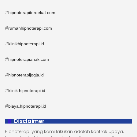
#
hipnoterapiterdekat.com
#
rumahhipnoterapi.com
#
klinikhipnoterapi.id
#
hipnoterapianak.com
#
hipnoterapijogja.id
#
klinik.hipnoterapi.id
#
biaya.hipnoterapi.id
Disclaimer
Hipnoterapi yang kami lakukan adalah kontrak upaya,