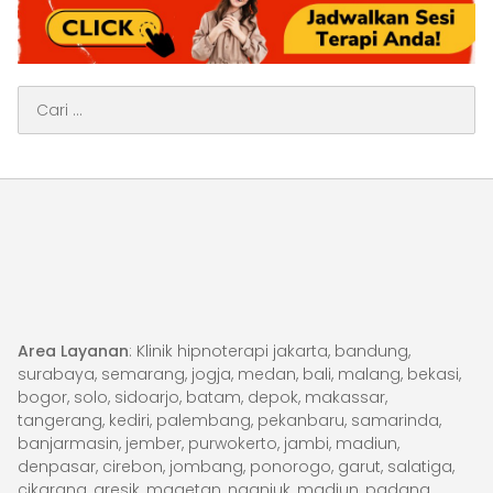
Cari
untuk:
Area Layanan
: Klinik hipnoterapi jakarta, bandung,
surabaya, semarang, jogja, medan, bali, malang, bekasi,
bogor, solo, sidoarjo, batam, depok, makassar,
tangerang, kediri, palembang, pekanbaru, samarinda,
banjarmasin, jember, purwokerto, jambi, madiun,
denpasar, cirebon, jombang, ponorogo, garut, salatiga,
cikarang, gresik, magetan, nganjuk, madiun, padang,