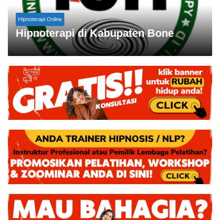
Hipnoterapi Online
Hipnoterapi di Kabupaten Bone