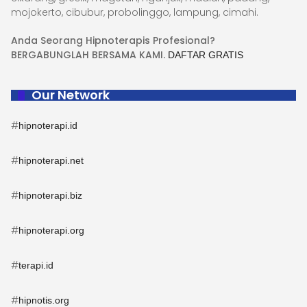
mojokerto, cibubur, probolinggo, lampung, cimahi.
Anda Seorang Hipnoterapis Profesional?
BERGABUNGLAH BERSAMA KAMI.
DAFTAR GRATIS
Our Network
#
hipnoterapi.id
#
hipnoterapi.net
#
hipnoterapi.biz
#
hipnoterapi.org
#
terapi.id
#
hipnotis.org