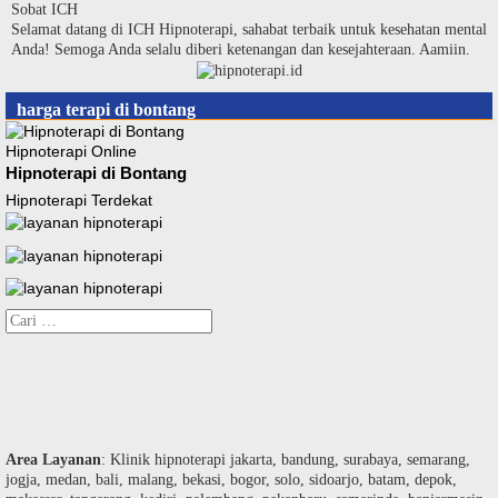
Langsung
Sobat ICH
ke
Selamat datang di ICH Hipnoterapi, sahabat terbaik untuk kesehatan mental
konten
Anda! Semoga Anda selalu diberi ketenangan dan kesejahteraan. Aamiin.
harga terapi di bontang
Hipnoterapi Online
Hipnoterapi di Bontang
Hipnoterapi Terdekat
Cari
untuk:
Area Layanan
: Klinik hipnoterapi jakarta, bandung, surabaya, semarang,
jogja, medan, bali, malang, bekasi, bogor, solo, sidoarjo, batam, depok,