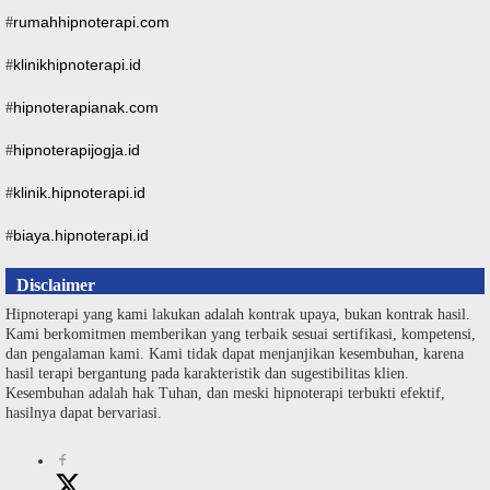
rumahhipnoterapi.com
#
klinikhipnoterapi.id
#
hipnoterapianak.com
#
hipnoterapijogja.id
#
klinik.hipnoterapi.id
#
biaya.hipnoterapi.id
#
Disclaimer
Hipnoterapi yang kami lakukan adalah kontrak upaya, bukan kontrak hasil.
Kami berkomitmen memberikan yang terbaik sesuai sertifikasi, kompetensi,
dan pengalaman kami. Kami tidak dapat menjanjikan kesembuhan, karena
hasil terapi bergantung pada karakteristik dan sugestibilitas klien.
Kesembuhan adalah hak Tuhan, dan meski hipnoterapi terbukti efektif,
hasilnya dapat bervariasi.