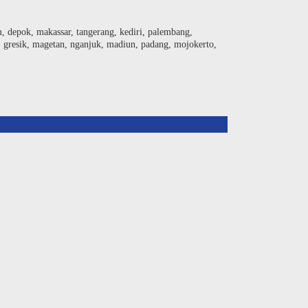
am, depok, makassar, tangerang, kediri, palembang,
, gresik, magetan, nganjuk, madiun, padang, mojokerto,