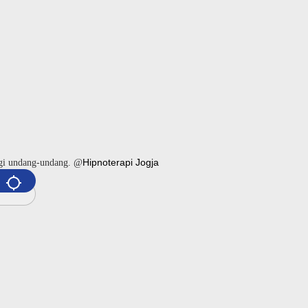
Hipnoterapi Jogja
ngi undang-undang. @