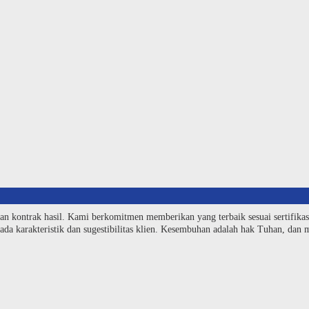
an kontrak hasil. Kami berkomitmen memberikan yang terbaik sesuai sertifika
da karakteristik dan sugestibilitas klien. Kesembuhan adalah hak Tuhan, dan me