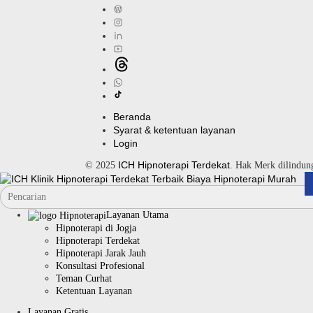
Beranda
Syarat & ketentuan layanan
Login
ICH Hipnoterapi Terdekat
© 2025
. Hak Merk dilindu
Layanan Utama
Hipnoterapi di Jogja
Hipnoterapi Terdekat
Hipnoterapi Jarak Jauh
Konsultasi Profesional
Teman Curhat
Ketentuan Layanan
Layanan Gratis