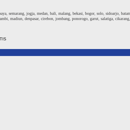
baya, semarang, jogja, medan, bali, malang, bekasi, bogor, solo, sidoarjo, bat
ambi, madiun, denpasar, cirebon, jombang, ponorogo, garut, salatiga, cikarang
TIS