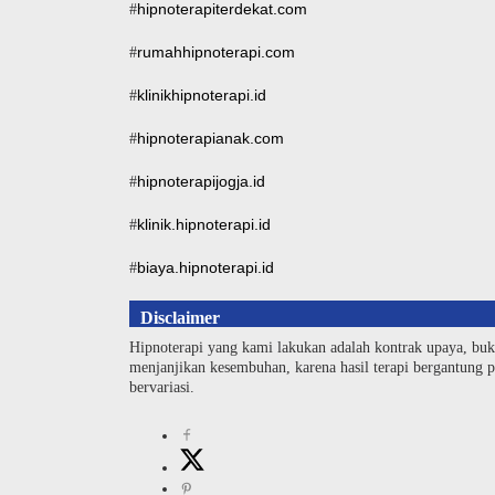
hipnoterapiterdekat.com
#
rumahhipnoterapi.com
#
klinikhipnoterapi.id
#
hipnoterapianak.com
#
hipnoterapijogja.id
#
klinik.hipnoterapi.id
#
biaya.hipnoterapi.id
#
Disclaimer
Hipnoterapi yang kami lakukan adalah kontrak upaya, buk
menjanjikan kesembuhan, karena hasil terapi bergantung pa
bervariasi.