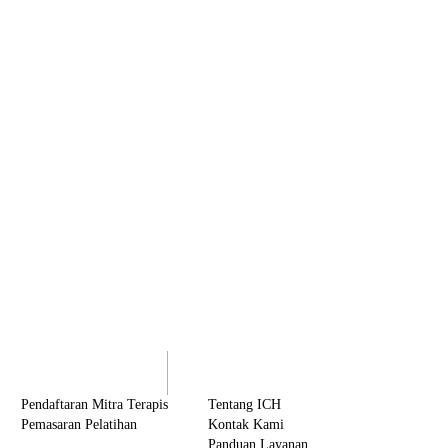
olaborasi
Tentang ICH
Pendaftaran Mitra Terapis
Tentang ICH
Pemasaran Pelatihan
Kontak Kami
Panduan Layanan