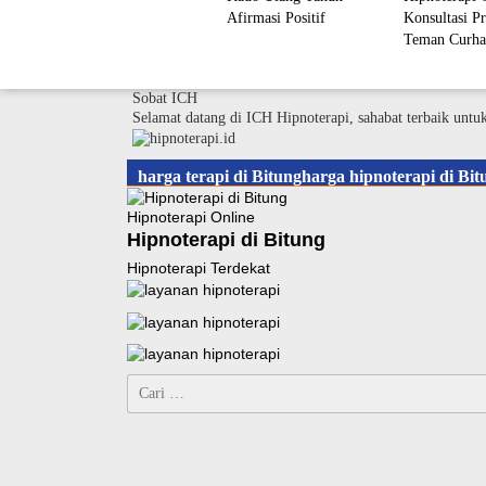
Afirmasi Positif
Konsultasi Pr
Teman Curha
Sobat ICH
Selamat datang di ICH Hipnoterapi, sahabat terbaik untu
harga terapi di Bitungharga hipnoterapi di Bit
Hipnoterapi Online
Hipnoterapi di Bitung
Hipnoterapi Terdekat
Cari
untuk: