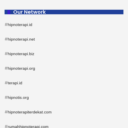
Our Network
#
hipnoterapi.id
#
hipnoterapi.net
#
hipnoterapi.biz
#
hipnoterapi.org
#
terapi.id
#
hipnotis.org
#
hipnoterapiterdekat.com
#
rumahhipnoterapi.com