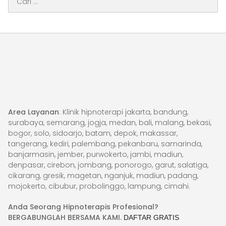
untuk:
Area Layanan
: Klinik hipnoterapi jakarta, bandung,
surabaya, semarang, jogja, medan, bali, malang, bekasi,
bogor, solo, sidoarjo, batam, depok, makassar,
tangerang, kediri, palembang, pekanbaru, samarinda,
banjarmasin, jember, purwokerto, jambi, madiun,
denpasar, cirebon, jombang, ponorogo, garut, salatiga,
cikarang, gresik, magetan, nganjuk, madiun, padang,
mojokerto, cibubur, probolinggo, lampung, cimahi.
Anda Seorang Hipnoterapis Profesional?
BERGABUNGLAH BERSAMA KAMI.
DAFTAR GRATIS