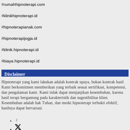
rumahhipnoterapi.com
#
klinikhipnoterapi.id
#
hipnoterapianak.com
#
hipnoterapijogja.id
#
klinik.hipnoterapi.id
#
biaya.hipnoterapi.id
#
Disclaimer
Hipnoterapi yang kami lakukan adalah kontrak upaya, bukan kontrak hasil.
Kami berkomitmen memberikan yang terbaik sesuai sertifikasi, kompetensi,
dan pengalaman kami. Kami tidak dapat menjanjikan kesembuhan, karena
hasil terapi bergantung pada karakteristik dan sugestibilitas klien.
Kesembuhan adalah hak Tuhan, dan meski hipnoterapi terbukti efektif,
hasilnya dapat bervariasi.