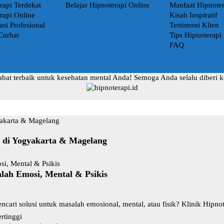
rapi Terdekat
Belajar Hipnoterapi Online
Manfaat Hipnoter
rapi Online
Kisah Inspiratif
asi Profesional
Testimoni Klien
Curhat
Tips Hipnoterapi
FAQ
abat terbaik untuk kesehatan mental Anda! Semoga Anda selalu diberi 
t di Yogyakarta & Magelang
lah Emosi, Mental & Psikis
ncari solusi untuk masalah emosional, mental, atau fisik? Klinik Hipn