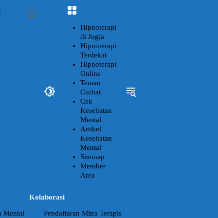
Hipnoterapi
di Jogja
Hipnoterapi
Terdekat
Hipnoterapi
Online
Teman
Curhat
Cek
Kesehatan
Mental
Artikel
Kesehatan
Mental
Sitemap
Member
Area
Kolaborasi
n Mental
Pendaftaran Mitra Terapis