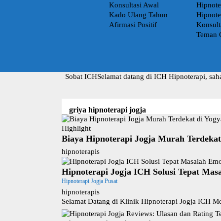
Konsultasi Awal
Hipnote
Kado Ulang Tahun
Hipnote
Afirmasi Positif
Konsult
Teman 
Sobat ICH
Selamat datang di ICH Hipnoterapi, sah
griya hipnoterapi jogja
Highlight
Biaya Hipnoterapi Jogja Murah Terdeka
hipnoterapis
Hipnoterapi Jogja ICH Solusi Tepat Masa
Hipnoterapi Jogja Pusat
hipnoterapis
Selamat Datang di Klinik Hipnoterapi Jogja ICH Me