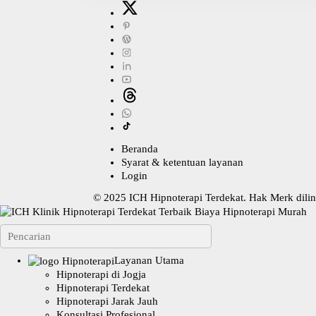
Beranda
Syarat & ketentuan layanan
Login
© 2025
ICH Hipnoterapi Terdekat
. Hak Merk dil
Layanan Utama
Hipnoterapi di Jogja
Hipnoterapi Terdekat
Hipnoterapi Jarak Jauh
Konsultasi Profesional