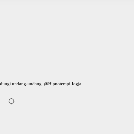
indungi undang-undang. @
Hipnoterapi Jogja