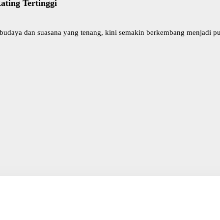
ating Tertinggi
budaya dan suasana yang tenang, kini semakin berkembang menjadi pusa