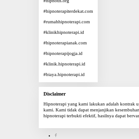
#
hipnotis.org
#
hipnoterapiterdekat.com
#
rumahhipnoterapi.com
#
klinikhipnoterapi.id
#
hipnoterapianak.com
#
hipnoterapijogja.id
#
klinik.hipnoterapi.id
#
biaya.hipnoterapi.id
Disclaimer
Hipnoterapi yang kami lakukan adalah kontrak u
kami. Kami tidak dapat menjanjikan kesembuhan, 
hipnoterapi terbukti efektif, hasilnya dapat bervar