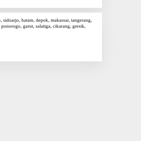
o, sidoarjo, batam, depok, makassar, tangerang,
onorogo, garut, salatiga, cikarang, gresik,