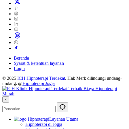
Beranda
Syarat & ketentuan layanan
Login
© 2025
ICH Hipnoterapi Terdekat
. Hak Merk dilindungi undang-
undang. @
Hipnoterapi Jogja
×
Layanan Utama
Hipnoterapi di Jogja