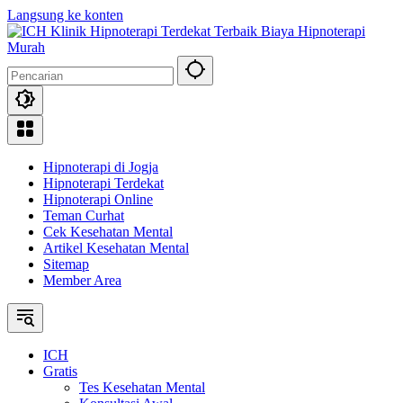
Langsung ke konten
Hipnoterapi di Jogja
Hipnoterapi Terdekat
Hipnoterapi Online
Teman Curhat
Cek Kesehatan Mental
Artikel Kesehatan Mental
Sitemap
Member Area
ICH
Gratis
Tes Kesehatan Mental