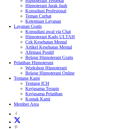
Hipnoterapi Terdekat
Hipnoterapi Jarak Jauh
Konsultasi Profesional
Teman Curhat
Ketentuan Layanan
Layanan Gratis
Konsultasi awal via Chat
Hipnoterapi Kado ULTAH
Cek Kesehatan Mental
Artikel Kesehatan Mental
Afirmasi Positif
Belajar Hipnoterapi Gratis
Pelatihan Hipnoterapi
Workshop Hipnoterapi
Belajar Hipnoterapi Online
Tentang Kami
Tentang ICH
Kerjasama Terapis
Kerjasama Pelatihan
Kontak Kami
Member Area