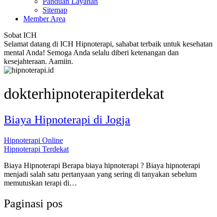
Panduan Layanan
Sitemap
Member Area
Sobat ICH
Selamat datang di ICH Hipnoterapi, sahabat terbaik untuk kesehatan
mental Anda! Semoga Anda selalu diberi ketenangan dan
kesejahteraan. Aamiin.
dokterhipnoterapiterdekat
Biaya Hipnoterapi di Jogja
Hipnoterapi Online
Hipnoterapi Terdekat
Biaya Hipnoterapi Berapa biaya hipnoterapi ? Biaya hipnoterapi
menjadi salah satu pertanyaan yang sering di tanyakan sebelum
memutuskan terapi di…
Paginasi pos