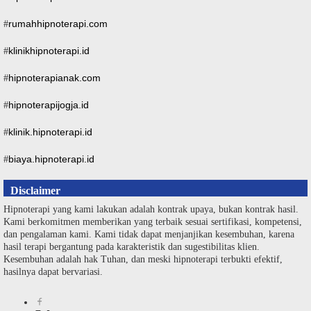
rumahhipnoterapi.com
#
klinikhipnoterapi.id
#
hipnoterapianak.com
#
hipnoterapijogja.id
#
klinik.hipnoterapi.id
#
biaya.hipnoterapi.id
#
Disclaimer
Hipnoterapi yang kami lakukan adalah kontrak upaya, bukan kontrak hasil.
Kami berkomitmen memberikan yang terbaik sesuai sertifikasi, kompetensi,
dan pengalaman kami. Kami tidak dapat menjanjikan kesembuhan, karena
hasil terapi bergantung pada karakteristik dan sugestibilitas klien.
Kesembuhan adalah hak Tuhan, dan meski hipnoterapi terbukti efektif,
hasilnya dapat bervariasi.