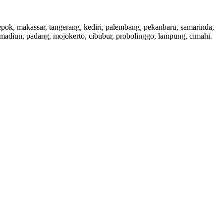
 depok, makassar, tangerang, kediri, palembang, pekanbaru, samarinda,
, madiun, padang, mojokerto, cibubur, probolinggo, lampung, cimahi.