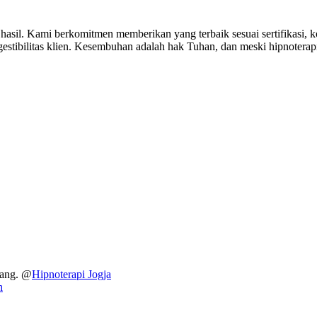
hasil. Kami berkomitmen memberikan yang terbaik sesuai sertifikasi,
estibilitas klien. Kesembuhan adalah hak Tuhan, dan meski hipnoterapi t
dang. @
Hipnoterapi Jogja