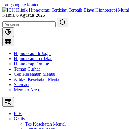
Langsung ke konten
Kamis, 6 Agustus 2026
Hipnoterapi di Jogja
Hipnoterapi Terdekat
Hipnoterapi Online
Teman Curhat
Cek Kesehatan Mental
Artikel Kesehatan Mental
Sitemap
Member Area
ICH
Gratis
Tes Kesehatan Mental