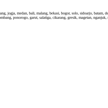
rang, jogja, medan, bali, malang, bekasi, bogor, solo, sidoarjo, batam,
ombang, ponorogo, garut, salatiga, cikarang, gresik, magetan, nganjuk