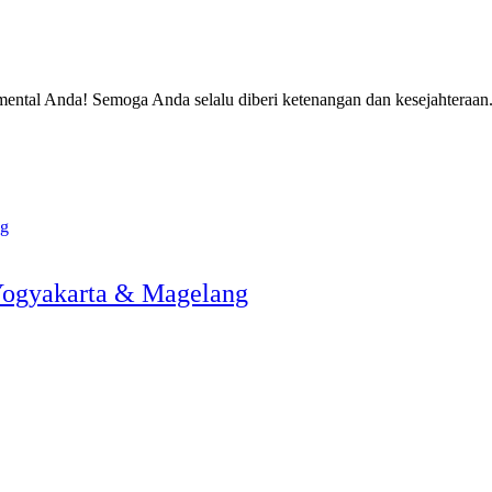
 mental Anda! Semoga Anda selalu diberi ketenangan dan kesejahteraan
 Yogyakarta & Magelang