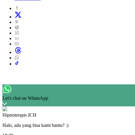
Let's chat on WhatsApp
Hipnoterapis ICH
Halo, ada yang bisa kami bantu? :)