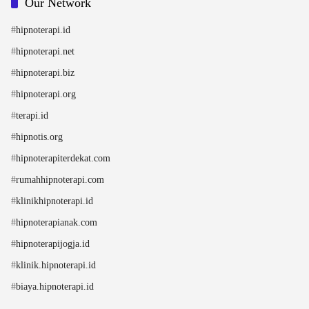
Our Network
#
hipnoterapi.id
#
hipnoterapi.net
#
hipnoterapi.biz
#
hipnoterapi.org
#
terapi.id
#
hipnotis.org
#
hipnoterapiterdekat.com
#
rumahhipnoterapi.com
#
klinikhipnoterapi.id
#
hipnoterapianak.com
#
hipnoterapijogja.id
#
klinik.hipnoterapi.id
#
biaya.hipnoterapi.id