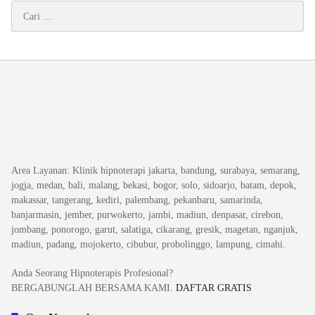
Cari
untuk:
Area Layanan
: Klinik hipnoterapi jakarta, bandung, surabaya, semarang,
jogja, medan, bali, malang, bekasi, bogor, solo, sidoarjo, batam, depok,
makassar, tangerang, kediri, palembang, pekanbaru, samarinda,
banjarmasin, jember, purwokerto, jambi, madiun, denpasar, cirebon,
jombang, ponorogo, garut, salatiga, cikarang, gresik, magetan, nganjuk,
madiun, padang, mojokerto, cibubur, probolinggo, lampung, cimahi.
Anda Seorang Hipnoterapis Profesional?
BERGABUNGLAH BERSAMA KAMI.
DAFTAR GRATIS