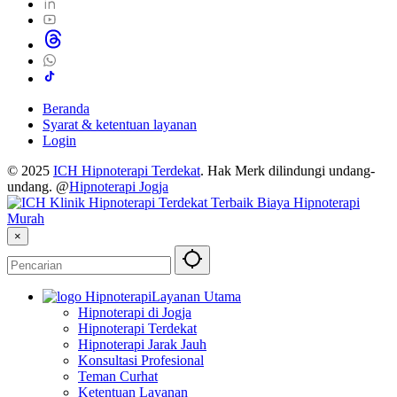
Beranda
Syarat & ketentuan layanan
Login
© 2025
ICH Hipnoterapi Terdekat
. Hak Merk dilindungi undang-
undang. @
Hipnoterapi Jogja
×
Layanan Utama
Hipnoterapi di Jogja
Hipnoterapi Terdekat
Hipnoterapi Jarak Jauh
Konsultasi Profesional
Teman Curhat
Ketentuan Layanan