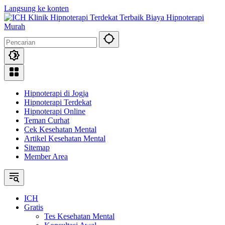
Langsung ke konten
Hipnoterapi di Jogja
Hipnoterapi Terdekat
Hipnoterapi Online
Teman Curhat
Cek Kesehatan Mental
Artikel Kesehatan Mental
Sitemap
Member Area
ICH
Gratis
Tes Kesehatan Mental