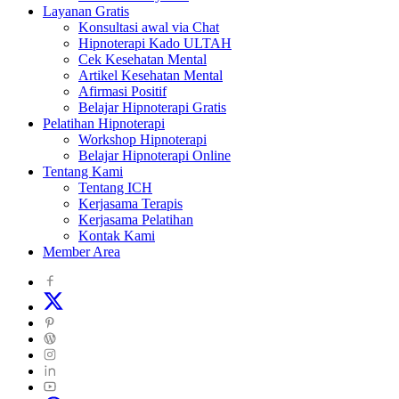
Layanan Gratis
Konsultasi awal via Chat
Hipnoterapi Kado ULTAH
Cek Kesehatan Mental
Artikel Kesehatan Mental
Afirmasi Positif
Belajar Hipnoterapi Gratis
Pelatihan Hipnoterapi
Workshop Hipnoterapi
Belajar Hipnoterapi Online
Tentang Kami
Tentang ICH
Kerjasama Terapis
Kerjasama Pelatihan
Kontak Kami
Member Area