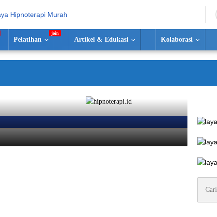
Pelatihan
Artikel & Edukasi
Kolaborasi
Cari
untuk: