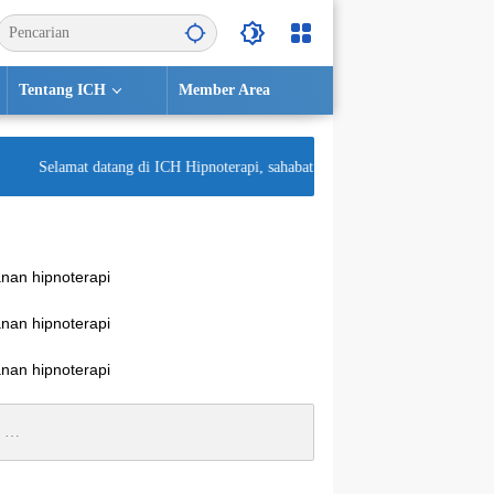
Tentang ICH
Member Area
Selamat datang di ICH Hipnoterapi, sahabat terbaik untuk kesehatan menta