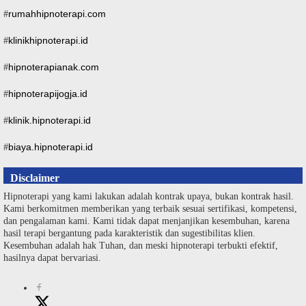
rumahhipnoterapi.com
#
klinikhipnoterapi.id
#
hipnoterapianak.com
#
hipnoterapijogja.id
#
klinik.hipnoterapi.id
#
biaya.hipnoterapi.id
#
Disclaimer
Hipnoterapi yang kami lakukan adalah kontrak upaya, bukan kontrak hasil.
Kami berkomitmen memberikan yang terbaik sesuai sertifikasi, kompetensi,
dan pengalaman kami. Kami tidak dapat menjanjikan kesembuhan, karena
hasil terapi bergantung pada karakteristik dan sugestibilitas klien.
Kesembuhan adalah hak Tuhan, dan meski hipnoterapi terbukti efektif,
hasilnya dapat bervariasi.