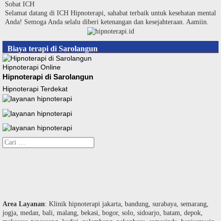
Langsung
Sobat ICH
ke
Selamat datang di ICH Hipnoterapi, sahabat terbaik untuk kesehatan mental
konten
Anda! Semoga Anda selalu diberi ketenangan dan kesejahteraan. Aamiin.
Biaya terapi di Sarolangun
Hipnoterapi Online
Hipnoterapi di Sarolangun
Hipnoterapi Terdekat
Cari
untuk:
Area Layanan
: Klinik hipnoterapi jakarta, bandung, surabaya, semarang,
jogja, medan, bali, malang, bekasi, bogor, solo, sidoarjo, batam, depok,