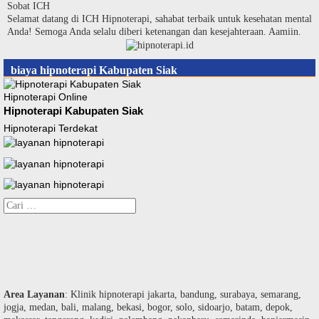
Langsung
Sobat ICH
ke
Selamat datang di ICH Hipnoterapi, sahabat terbaik untuk kesehatan mental
konten
Anda! Semoga Anda selalu diberi ketenangan dan kesejahteraan. Aamiin.
biaya hipnoterapi Kabupaten Siak
Hipnoterapi Online
Hipnoterapi Kabupaten Siak
Hipnoterapi Terdekat
Cari
untuk:
Area Layanan
: Klinik hipnoterapi jakarta, bandung, surabaya, semarang,
jogja, medan, bali, malang, bekasi, bogor, solo, sidoarjo, batam, depok,