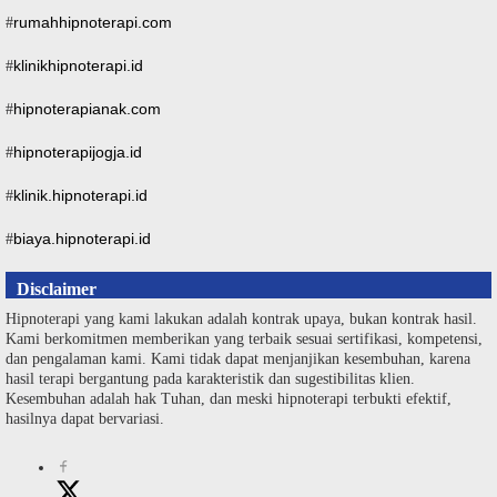
rumahhipnoterapi.com
#
klinikhipnoterapi.id
#
hipnoterapianak.com
#
hipnoterapijogja.id
#
klinik.hipnoterapi.id
#
biaya.hipnoterapi.id
#
Disclaimer
Hipnoterapi yang kami lakukan adalah kontrak upaya, bukan kontrak hasil.
Kami berkomitmen memberikan yang terbaik sesuai sertifikasi, kompetensi,
dan pengalaman kami. Kami tidak dapat menjanjikan kesembuhan, karena
hasil terapi bergantung pada karakteristik dan sugestibilitas klien.
Kesembuhan adalah hak Tuhan, dan meski hipnoterapi terbukti efektif,
hasilnya dapat bervariasi.