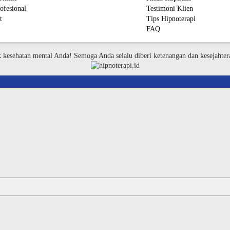
ofesional
Testimoni Klien
t
Tips Hipnoterapi
FAQ
M
k kesehatan mental Anda! Semoga Anda selalu diberi ketenangan dan kesejahter