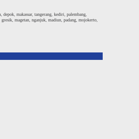
am, depok, makassar, tangerang, kediri, palembang,
, gresik, magetan, nganjuk, madiun, padang, mojokerto,