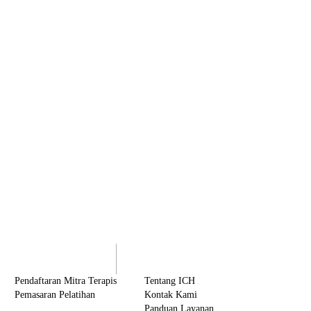
olaborasi
Tentang ICH
Pendaftaran Mitra Terapis
Tentang ICH
Pemasaran Pelatihan
Kontak Kami
Panduan Layanan