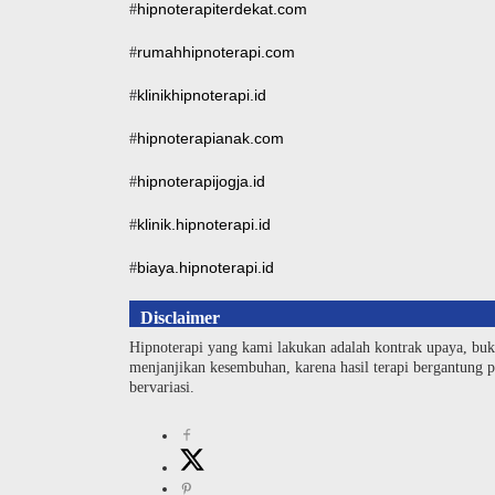
hipnoterapiterdekat.com
#
rumahhipnoterapi.com
#
klinikhipnoterapi.id
#
hipnoterapianak.com
#
hipnoterapijogja.id
#
klinik.hipnoterapi.id
#
biaya.hipnoterapi.id
#
Disclaimer
Hipnoterapi yang kami lakukan adalah kontrak upaya, buk
menjanjikan kesembuhan, karena hasil terapi bergantung pa
bervariasi.