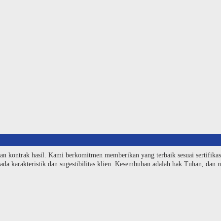
an kontrak hasil. Kami berkomitmen memberikan yang terbaik sesuai sertifika
da karakteristik dan sugestibilitas klien. Kesembuhan adalah hak Tuhan, dan me