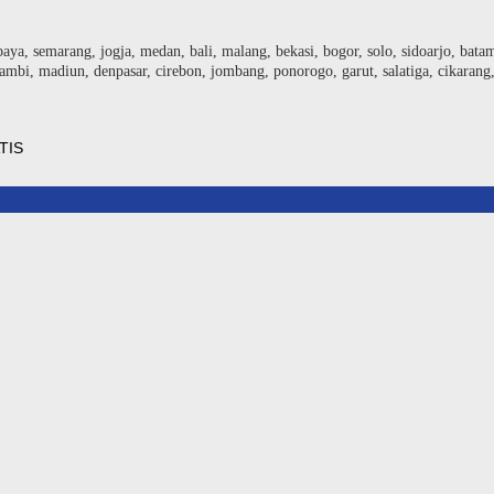
baya, semarang, jogja, medan, bali, malang, bekasi, bogor, solo, sidoarjo, bat
ambi, madiun, denpasar, cirebon, jombang, ponorogo, garut, salatiga, cikarang
TIS