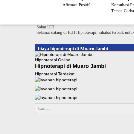
Afirmasi Positif
Konsultasi Pr
Teman Curha
Sobat ICH
Selamat datang di ICH Hipnoterapi, sahabat terbaik untu
biaya hipnoterapi di Muaro Jambi
Hipnoterapi Online
Hipnoterapi di Muaro Jambi
Hipnoterapi Terdekat
Cari
untuk: