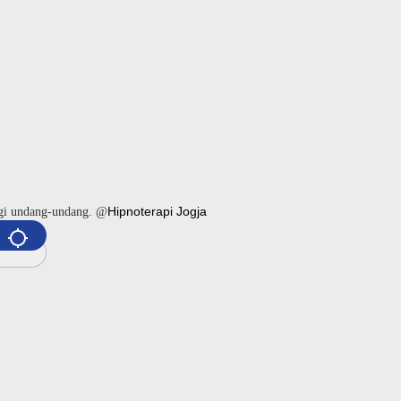
Hipnoterapi Jogja
ngi undang-undang. @