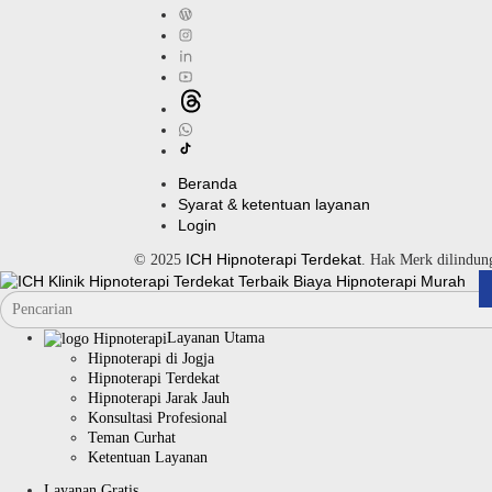
Beranda
Syarat & ketentuan layanan
Login
ICH Hipnoterapi Terdekat
© 2025
. Hak Merk dilindu
Layanan Utama
Hipnoterapi di Jogja
Hipnoterapi Terdekat
Hipnoterapi Jarak Jauh
Konsultasi Profesional
Teman Curhat
Ketentuan Layanan
Layanan Gratis