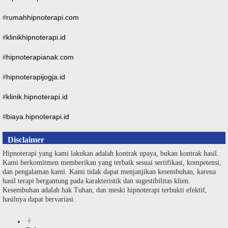
rumahhipnoterapi.com
#
klinikhipnoterapi.id
#
hipnoterapianak.com
#
hipnoterapijogja.id
#
klinik.hipnoterapi.id
#
biaya.hipnoterapi.id
#
Disclaimer
Hipnoterapi yang kami lakukan adalah kontrak upaya, bukan kontrak hasil.
Kami berkomitmen memberikan yang terbaik sesuai sertifikasi, kompetensi,
dan pengalaman kami. Kami tidak dapat menjanjikan kesembuhan, karena
hasil terapi bergantung pada karakteristik dan sugestibilitas klien.
Kesembuhan adalah hak Tuhan, dan meski hipnoterapi terbukti efektif,
hasilnya dapat bervariasi.