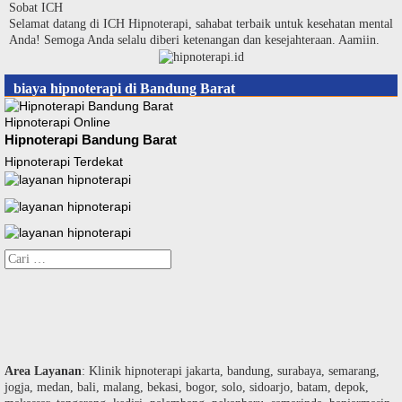
Langsung
Sobat ICH
ke
Selamat datang di ICH Hipnoterapi, sahabat terbaik untuk kesehatan mental
konten
Anda! Semoga Anda selalu diberi ketenangan dan kesejahteraan. Aamiin.
biaya hipnoterapi di Bandung Barat
Hipnoterapi Online
Hipnoterapi Bandung Barat
Hipnoterapi Terdekat
Cari
untuk:
Area Layanan
: Klinik hipnoterapi jakarta, bandung, surabaya, semarang,
jogja, medan, bali, malang, bekasi, bogor, solo, sidoarjo, batam, depok,