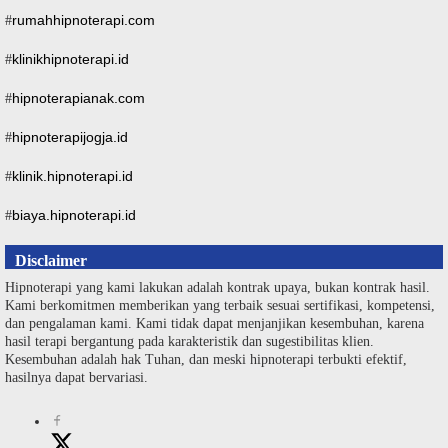
rumahhipnoterapi.com
#
klinikhipnoterapi.id
#
hipnoterapianak.com
#
hipnoterapijogja.id
#
klinik.hipnoterapi.id
#
biaya.hipnoterapi.id
#
Disclaimer
Hipnoterapi yang kami lakukan adalah kontrak upaya, bukan kontrak hasil.
Kami berkomitmen memberikan yang terbaik sesuai sertifikasi, kompetensi,
dan pengalaman kami. Kami tidak dapat menjanjikan kesembuhan, karena
hasil terapi bergantung pada karakteristik dan sugestibilitas klien.
Kesembuhan adalah hak Tuhan, dan meski hipnoterapi terbukti efektif,
hasilnya dapat bervariasi.