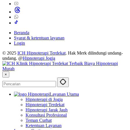
Beranda
Syarat & ketentuan layanan
Login
© 2025
ICH Hipnoterapi Terdekat
. Hak Merk dilindungi undang-
undang. @
Hipnoterapi Jogja
×
Layanan Utama
Hipnoterapi di Jogja
Hipnoterapi Terdekat
Hipnoterapi Jarak Jauh
Konsultasi Profesional
Teman Curhat
Ketentuan Layanan