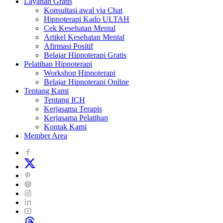
Layanan Gratis
Konsultasi awal via Chat
Hipnoterapi Kado ULTAH
Cek Kesehatan Mental
Artikel Kesehatan Mental
Afirmasi Positif
Belajar Hipnoterapi Gratis
Pelatihan Hipnoterapi
Workshop Hipnoterapi
Belajar Hipnoterapi Online
Tentang Kami
Tentang ICH
Kerjasama Terapis
Kerjasama Pelatihan
Kontak Kami
Member Area