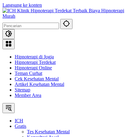
Langsung ke konten
Hipnoterapi di Jogja
Hipnoterapi Terdekat
Hipnoterapi Online
Teman Curhat
Cek Kesehatan Mental
Artikel Kesehatan Mental
Sitemap
Member Area
ICH
Gratis
Tes Kesehatan Mental