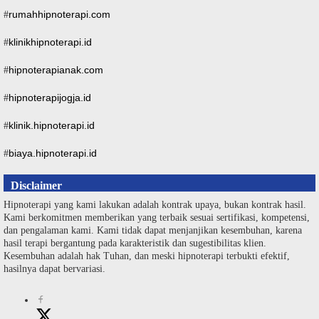
rumahhipnoterapi.com
#
klinikhipnoterapi.id
#
hipnoterapianak.com
#
hipnoterapijogja.id
#
klinik.hipnoterapi.id
#
biaya.hipnoterapi.id
#
Disclaimer
Hipnoterapi yang kami lakukan adalah kontrak upaya, bukan kontrak hasil.
Kami berkomitmen memberikan yang terbaik sesuai sertifikasi, kompetensi,
dan pengalaman kami. Kami tidak dapat menjanjikan kesembuhan, karena
hasil terapi bergantung pada karakteristik dan sugestibilitas klien.
Kesembuhan adalah hak Tuhan, dan meski hipnoterapi terbukti efektif,
hasilnya dapat bervariasi.