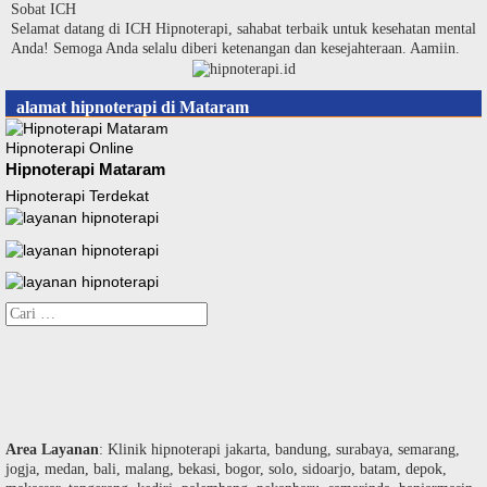
Langsung
Sobat ICH
ke
Selamat datang di ICH Hipnoterapi, sahabat terbaik untuk kesehatan mental
konten
Anda! Semoga Anda selalu diberi ketenangan dan kesejahteraan. Aamiin.
alamat hipnoterapi di Mataram
Hipnoterapi Online
Hipnoterapi Mataram
Hipnoterapi Terdekat
Cari
untuk:
Area Layanan
: Klinik hipnoterapi jakarta, bandung, surabaya, semarang,
jogja, medan, bali, malang, bekasi, bogor, solo, sidoarjo, batam, depok,