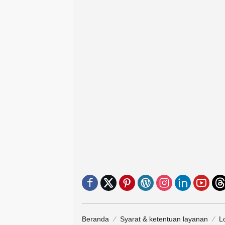
Beranda
Syarat & ketentuan layanan
L