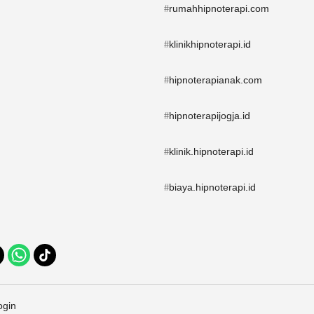
rumahhipnoterapi.com
#
klinikhipnoterapi.id
#
hipnoterapianak.com
#
hipnoterapijogja.id
#
klinik.hipnoterapi.id
#
biaya.hipnoterapi.id
#
ogin