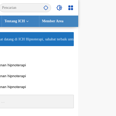
Tentang ICH
Member Area
datang di ICH Hipnoterapi, sahabat terbaik untuk kesehatan mental Anda! Semo