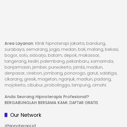
Area Layanan
: Klinik hipnoterapi jakarta, bandung,
surabaya, semarang, jogja, medan, bali, malang, bekasi,
bogor, solo, sidoarjo, batam, depok, makassar,
tangerang, kediri, palembang, pekanbaru, samarinda,
banjarmasin, jember, purwokerto, jambi, madiun,
denpasar, cirebon, jombang, ponorogo, garut, salatiga,
cikarang, gresik, magetan, nganjuk, madiun, padang,
mojokerto, cibubur, probolinggo, lampung, cimahi.
Anda Seorang Hipnoterapis Profesional?
BERGABUNGLAH BERSAMA KAMI.
DAFTAR GRATIS
Our Network
#
hipnoterapi.id