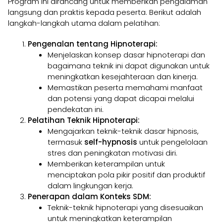
Program ini dirancang untuk memberikan pengalaman
langsung dan praktis kepada peserta. Berikut adalah
langkah-langkah utama dalam pelatihan:
Pengenalan tentang Hipnoterapi:
Menjelaskan konsep dasar hipnoterapi dan
bagaimana teknik ini dapat digunakan untuk
meningkatkan kesejahteraan dan kinerja.
Memastikan peserta memahami manfaat
dan potensi yang dapat dicapai melalui
pendekatan ini.
Pelatihan Teknik Hipnoterapi:
Mengajarkan teknik-teknik dasar hipnosis,
termasuk
self-hypnosis
untuk pengelolaan
stres dan peningkatan motivasi diri.
Memberikan keterampilan untuk
menciptakan pola pikir positif dan produktif
dalam lingkungan kerja.
Penerapan dalam Konteks SDM:
Teknik-teknik hipnoterapi yang disesuaikan
untuk meningkatkan keterampilan