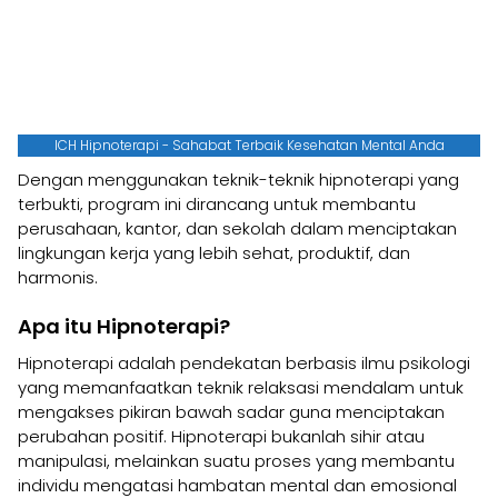
ICH Hipnoterapi - Sahabat Terbaik Kesehatan Mental Anda
Dengan menggunakan teknik-teknik hipnoterapi yang
terbukti, program ini dirancang untuk membantu
perusahaan, kantor, dan sekolah dalam menciptakan
lingkungan kerja yang lebih sehat, produktif, dan
harmonis.
Apa itu Hipnoterapi?
Hipnoterapi adalah pendekatan berbasis ilmu psikologi
yang memanfaatkan teknik relaksasi mendalam untuk
mengakses pikiran bawah sadar guna menciptakan
perubahan positif. Hipnoterapi bukanlah sihir atau
manipulasi, melainkan suatu proses yang membantu
individu mengatasi hambatan mental dan emosional