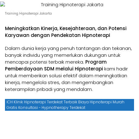
Training Hipnoterapi Jakarta
Meningkatkan Kinerja, Kesejahteraan, dan Potensi
Karyawan dengan Pendekatan Hipnoterapi
Dalam dunia kerja yang penuh tantangan dan tekanan,
banyak individu yang memerlukan dukungan untuk
mencapai potensi terbaik mereka.
Program
Pemberdayaan SDM melalui Hipnoterapi
kami hadir
untuk memberikan solusi efektif dalam meningkatkan
kinerja, mengelola stres, dan mengembangkan
keterampilan pribadi yang mendalam.
ICH Klinik Hipnoterapi Terdekat Terbaik Biaya Hipnoterapi Murah
Gratis Konsultasi - Hypnotherapy Terdekat