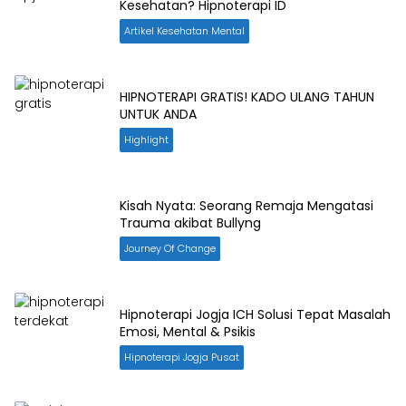
Kesehatan? Hipnoterapi ID
Artikel Kesehatan Mental
HIPNOTERAPI GRATIS! KADO ULANG TAHUN
UNTUK ANDA
Highlight
Kisah Nyata: Seorang Remaja Mengatasi
Trauma akibat Bullyng
Journey Of Change
Hipnoterapi Jogja ICH Solusi Tepat Masalah
Emosi, Mental & Psikis
Hipnoterapi Jogja Pusat