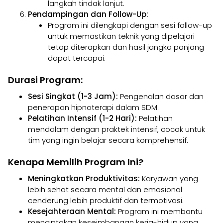
langkah tindak lanjut.
Pendampingan dan Follow-Up:
Program ini dilengkapi dengan sesi follow-up
untuk memastikan teknik yang dipelajari
tetap diterapkan dan hasil jangka panjang
dapat tercapai.
Durasi Program:
Sesi Singkat (1-3 Jam):
Pengenalan dasar dan
penerapan hipnoterapi dalam SDM.
Pelatihan Intensif (1-2 Hari):
Pelatihan
mendalam dengan praktek intensif, cocok untuk
tim yang ingin belajar secara komprehensif.
Kenapa Memilih Program Ini?
Meningkatkan Produktivitas:
Karyawan yang
lebih sehat secara mental dan emosional
cenderung lebih produktif dan termotivasi.
Kesejahteraan Mental:
Program ini membantu
menciptakan keseimbangan kerja-hidup yang