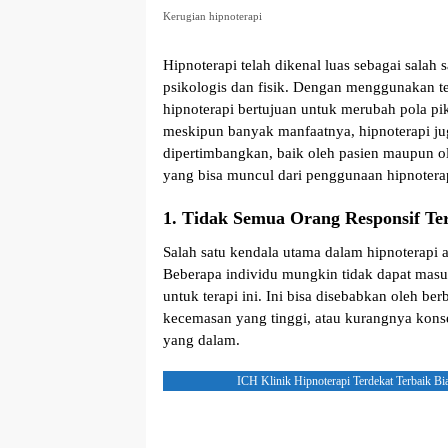
Kerugian hipnoterapi
Hipnoterapi telah dikenal luas sebagai salah 
psikologis dan fisik. Dengan menggunakan t
hipnoterapi bertujuan untuk merubah pola pik
meskipun banyak manfaatnya, hipnoterapi ju
dipertimbangkan, baik oleh pasien maupun ol
yang bisa muncul dari penggunaan hipnotera
1. Tidak Semua Orang Responsif Te
Salah satu kendala utama dalam hipnoterapi a
Beberapa individu mungkin tidak dapat masuk
untuk terapi ini. Ini bisa disebabkan oleh ber
kecemasan yang tinggi, atau kurangnya kons
yang dalam.
ICH Klinik Hipnoterapi Terdekat Terbaik Bi