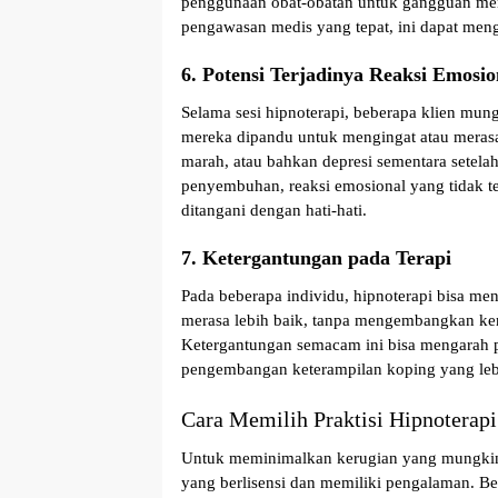
penggunaan obat-obatan untuk gangguan ment
pengawasan medis yang tepat, ini dapat me
6. Potensi Terjadinya Reaksi Emosio
Selama sesi hipnoterapi, beberapa klien mu
mereka dipandu untuk mengingat atau merasa
marah, atau bahkan depresi sementara setelah 
penyembuhan,
reaksi emosional yang tidak 
ditangani dengan hati-hati.
7. Ketergantungan pada Terapi
Pada beberapa individu, hipnoterapi bisa 
merasa lebih baik, tanpa mengembangkan ke
Ketergantungan semacam ini bisa mengarah
pengembangan keterampilan koping yang lebi
Cara Memilih Praktisi Hipnoterapi
Untuk meminimalkan kerugian yang mungkin t
yang berlisensi dan memiliki pengalaman. Ber