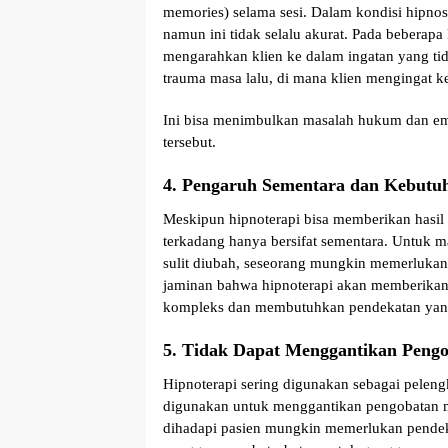
memories) selama sesi. Dalam kondisi hipnos
namun ini tidak selalu akurat. Pada beberapa
mengarahkan klien ke dalam ingatan yang ti
trauma masa lalu, di mana klien mengingat ke
Ini bisa menimbulkan masalah hukum dan emo
tersebut.
4. Pengaruh Sementara dan Kebutuh
Meskipun hipnoterapi bisa memberikan hasil 
terkadang hanya bersifat sementara. Untuk m
sulit diubah, seseorang mungkin memerlukan 
jaminan bahwa hipnoterapi akan memberikan
kompleks dan membutuhkan pendekatan yang 
5. Tidak Dapat Menggantikan Peng
Hipnoterapi sering digunakan sebagai pelengka
digunakan untuk menggantikan pengobatan 
dihadapi pasien mungkin memerlukan pendeka