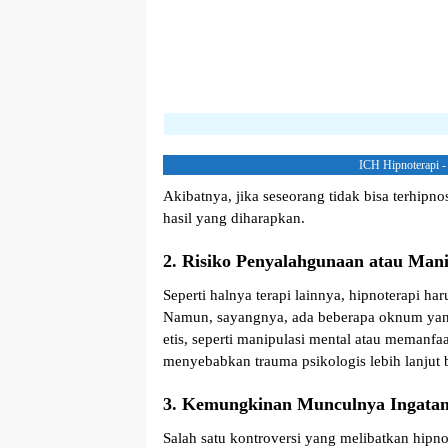
ICH Hipnoterapi -
Akibatnya
, jika seseorang tidak bisa terhip
hasil yang diharapkan.
2. Risiko Penyalahgunaan atau Mani
Seperti halnya terapi lainnya, hipnoterapi ha
Namun, sayangnya, ada beberapa oknum yang
etis, seperti manipulasi mental atau memanf
menyebabkan trauma psikologis lebih lanjut
b
3. Kemungkinan Munculnya Ingatan
Salah satu kontroversi yang melibatkan hipn