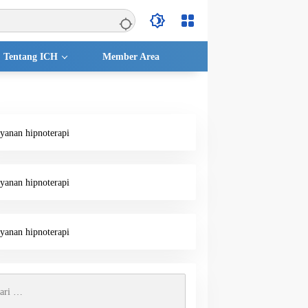
Tentang ICH
Member Area
k: