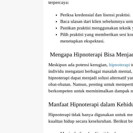
terpercaya:
Periksa kredensial dan lisensi praktisi.
Baca ulasan dari klien sebelumnya u
Pastikan praktisi menggunakan teknik y
Pilih praktisi yang memberikan sesi ko
menetapkan ekspektasi.
Mengapa Hipnoterapi Bisa Menjad
Meskipun ada potensi kerugian,
hipnoterapi
t
individu mengatasi berbagai masalah mental, 
hipnoterapi dapat menjadi solusi alternatif 
obat-obatan. Namun, penting untuk memperti
berkompeten untuk meminimalkan dampak ne
Manfaat Hipnoterapi dalam Kehidu
Hipnoterapi tidak hanya digunakan untuk men
kualitas hidup secara keseluruhan. Berikut b