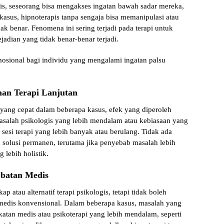
is, seseorang bisa mengakses ingatan bawah sadar mereka,
 kasus,
hipnoterapis tanpa sengaja bisa memanipulasi atau
dak benar
. Fenomena ini sering terjadi pada terapi untuk
jadian yang tidak benar-benar terjadi.
sional bagi individu yang mengalami ingatan palsu
an Terapi Lanjutan
yang cepat dalam beberapa kasus, efek yang diperoleh
asalah psikologis yang lebih mendalam atau kebiasaan yang
sesi terapi yang lebih banyak atau berulang.
Tidak ada
 solusi permanen
, terutama jika penyebab masalah lebih
lebih holistik.
obatan Medis
p atau alternatif terapi psikologis, tetapi
tidak boleh
medis konvensional
. Dalam beberapa kasus, masalah yang
tan medis atau psikoterapi yang lebih mendalam, seperti