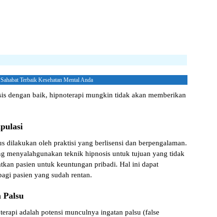
 Sahabat Terbaik Kesehatan Mental Anda
nosis dengan baik, hipnoterapi mungkin tidak akan memberikan
pulasi
rus dilakukan oleh praktisi yang berlisensi dan berpengalaman.
 menyalahgunakan teknik hipnosis untuk tujuan yang tidak
aatkan pasien untuk keuntungan pribadi.
Hal ini dapat
agi pasien yang sudah rentan.
 Palsu
oterapi adalah potensi munculnya
ingatan palsu
(false