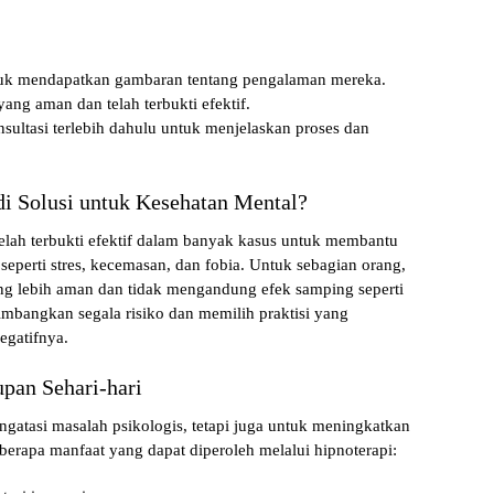
ntuk mendapatkan gambaran tentang pengalaman mereka.
ang aman dan telah terbukti efektif.
nsultasi terlebih dahulu untuk menjelaskan proses dan
i Solusi untuk Kesehatan Mental?
elah terbukti efektif dalam banyak kasus untuk membantu
seperti stres, kecemasan, dan fobia. Untuk sebagian orang,
yang lebih aman dan tidak mengandung efek samping seperti
mbangkan segala risiko dan memilih praktisi yang
gatifnya.
pan Sehari-hari
gatasi masalah psikologis, tetapi juga untuk meningkatkan
eberapa manfaat yang dapat diperoleh melalui hipnoterapi: