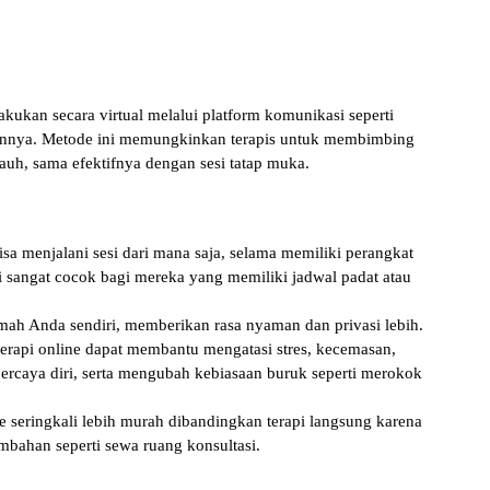
lakukan secara virtual melalui platform komunikasi seperti
ainnya. Metode ini memungkinkan terapis untuk membimbing
jauh, sama efektifnya dengan sesi tatap muka.
sa menjalani sesi dari mana saja, selama memiliki perangkat
ni sangat cocok bagi mereka yang memiliki jadwal padat atau
umah Anda sendiri, memberikan rasa nyaman dan privasi lebih.
rapi online dapat membantu mengatasi stres, kecemasan,
ercaya diri, serta mengubah kebiasaan buruk seperti merokok
 seringkali lebih murah dibandingkan terapi langsung karena
mbahan seperti sewa ruang konsultasi.