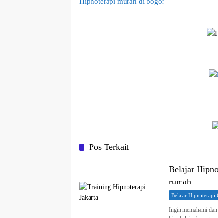
Hipnoterapi murah di bogor
Pos Terkait
Belajar Hipnot
rumah
Belajar Hipnoterapi 
Ingin memahami dan m