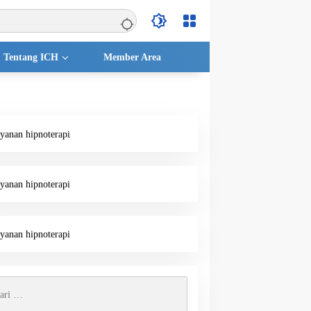
Tentang ICH
Member Area
k: