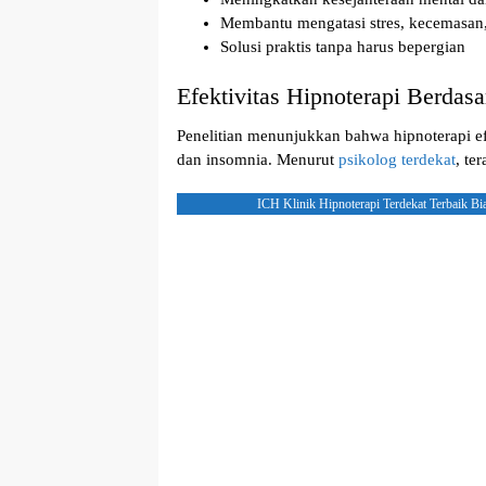
Membantu mengatasi stres, kecemasan
Solusi praktis tanpa harus bepergian
Efektivitas Hipnoterapi Berdasa
Penelitian menunjukkan bahwa hipnoterapi ef
dan insomnia. Menurut
psikolog terdekat
, te
ICH Klinik Hipnoterapi Terdekat Terbaik Bi