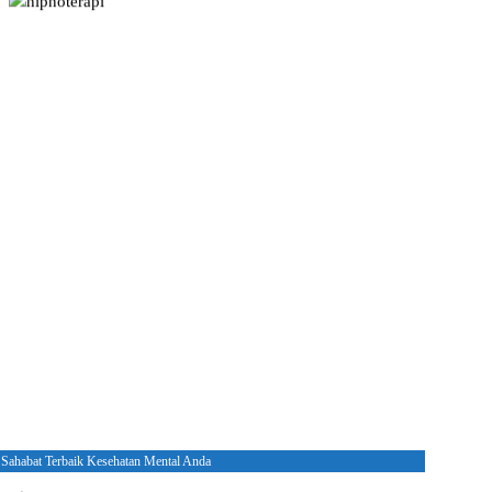
 Sahabat Terbaik Kesehatan Mental Anda