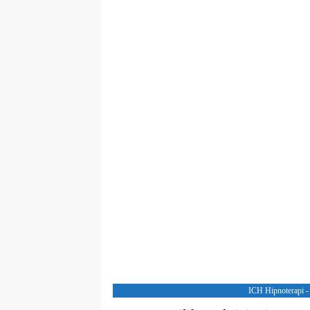
ICH Hipnoterapi -