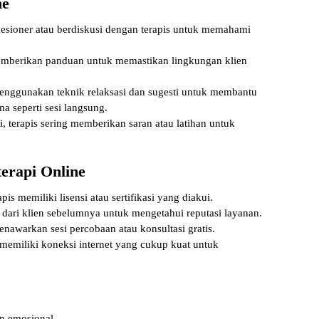
ne
esioner atau berdiskusi dengan terapis untuk memahami
mberikan panduan untuk memastikan lingkungan klien
menggunakan teknik relaksasi dan sugesti untuk membantu
a seperti sesi langsung.
i, terapis sering memberikan saran atau latihan untuk
erapi Online
pis memiliki lisensi atau sertifikasi yang diakui.
n dari klien sebelumnya untuk mengetahui reputasi layanan.
nawarkan sesi percobaan atau konsultasi gratis.
memiliki koneksi internet yang cukup kuat untuk
an emosional