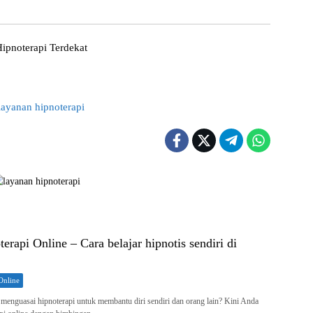
erapi Online – Cara belajar hipnotis sendiri di
Online
enguasai hipnoterapi untuk membantu diri sendiri dan orang lain? Kini Anda