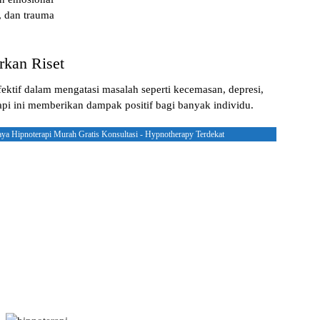
, dan trauma
rkan Riset
ektif dalam mengatasi masalah seperti kecemasan, depresi,
rapi ini memberikan dampak positif bagi banyak individu.
aya Hipnoterapi Murah Gratis Konsultasi - Hypnotherapy Terdekat