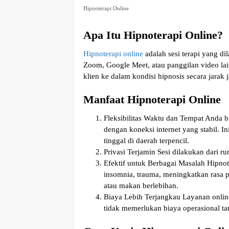
Hipnoterapi Online
Apa Itu Hipnoterapi Online?
Hipnoterapi online
adalah sesi terapi yang di
Zoom, Google Meet, atau panggilan video l
klien ke dalam kondisi hipnosis secara jarak 
Manfaat Hipnoterapi Online
Fleksibilitas Waktu dan Tempat
Anda bi
dengan koneksi internet yang stabil. I
tinggal di daerah terpencil.
Privasi Terjamin
Sesi dilakukan dari r
Efektif untuk Berbagai Masalah
Hipnote
insomnia, trauma, meningkatkan rasa p
atau makan berlebihan.
Biaya Lebih Terjangkau
Layanan online
tidak memerlukan biaya operasional ta