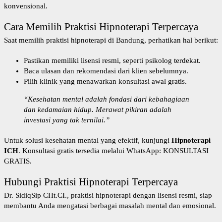
konvensional.
Cara Memilih Praktisi Hipnoterapi Terpercaya
Saat memilih praktisi hipnoterapi di Bandung, perhatikan hal berikut:
Pastikan memiliki lisensi resmi, seperti
psikolog terdekat
.
Baca ulasan dan rekomendasi dari klien sebelumnya.
Pilih klinik yang menawarkan konsultasi awal gratis.
“Kesehatan mental adalah fondasi dari kebahagiaan
dan kedamaian hidup. Merawat pikiran adalah
investasi yang tak ternilai.”
Untuk solusi kesehatan mental yang efektif, kunjungi
Hipnoterapi
ICH
. Konsultasi gratis tersedia melalui WhatsApp:
KONSULTASI
GRATIS
.
Hubungi Praktisi Hipnoterapi Terpercaya
Dr. SidiqSip CHt.CI., praktisi hipnoterapi dengan lisensi resmi, siap
membantu Anda mengatasi berbagai masalah mental dan emosional.