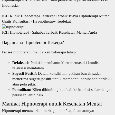
Hipnoterapi ICH
adalah salah satu penyedia layanan terkemuka di
Indonesia.
ICH Klinik Hipnoterapi Terdekat Terbaik Biaya Hipnoterapi Murah
Gratis Konsultasi - Hypnotherapy Terdekat
ICH Hipnoterapi - Sahabat Terbaik Kesehatan Mental Anda
Bagaimana Hipnoterapi Bekerja?
Proses hipnoterapi melibatkan beberapa tahap:
Relaksasi:
Praktisi membantu klien memasuki kondisi
relaksasi mendalam.
Sugesti Positif:
Dalam kondisi ini, pikiran bawah sadar
menerima sugesti positif untuk membantu perubahan perilaku
atau pola pikir.
Pemulihan:
Klien dibimbing kembali ke kondisi sadar dengan
perasaan lebih baik.
Manfaat Hipnoterapi untuk Kesehatan Mental
Hipnoterapi menawarkan berbagai manfaat, di antaranya: