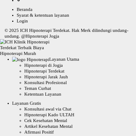
Beranda
Syarat & ketentuan layanan
Login
© 2025
ICH Hipnoterapi Terdekat
. Hak Merk dilindungi undang-
undang. @
Hipnoterapi Jogja
Layanan Utama
Hipnoterapi di Jogja
Hipnoterapi Terdekat
Hipnoterapi Jarak Jauh
Konsultasi Profesional
Teman Curhat
Ketentuan Layanan
Layanan Gratis
Konsultasi awal via Chat
Hipnoterapi Kado ULTAH
Cek Kesehatan Mental
Artikel Kesehatan Mental
Afirmasi Positif