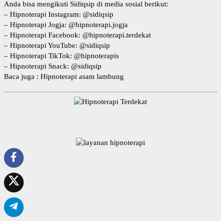
Anda bisa mengikuti Sidiqsip di media sosial berikut:
–
Hipnoterapi Instagram
: @sidiqsip
–
Hipnoterapi Jogja
: @hipnoterapi.jogja
–
Hipnoterapi Facebook
: @hipnoterapi.terdekat
–
Hipnoterapi YouTube
: @sidiqsip
–
Hipnoterapi TikTok
: @hipnoterapis
–
Hipnoterapi Snack
: @sidiqsip
Baca juga :
Hipnoterapi asam lambung