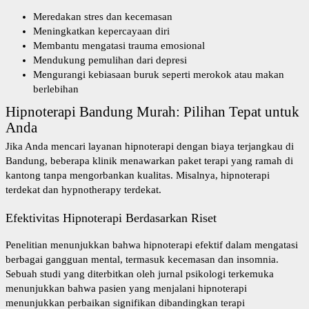
Meredakan stres dan kecemasan
Meningkatkan kepercayaan diri
Membantu mengatasi trauma emosional
Mendukung pemulihan dari depresi
Mengurangi kebiasaan buruk seperti merokok atau makan
berlebihan
Hipnoterapi Bandung Murah: Pilihan Tepat untuk
Anda
Jika Anda mencari layanan hipnoterapi dengan biaya terjangkau di
Bandung, beberapa klinik menawarkan paket terapi yang ramah di
kantong tanpa mengorbankan kualitas. Misalnya,
hipnoterapi
terdekat
dan
hypnotherapy terdekat
.
Efektivitas Hipnoterapi Berdasarkan Riset
Penelitian menunjukkan bahwa hipnoterapi efektif dalam mengatasi
berbagai gangguan mental, termasuk kecemasan dan insomnia.
Sebuah studi yang diterbitkan oleh jurnal psikologi terkemuka
menunjukkan bahwa pasien yang menjalani hipnoterapi
menunjukkan perbaikan signifikan dibandingkan terapi