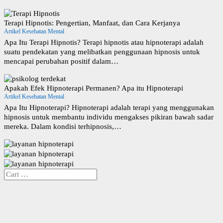
Terapi Hipnotis: Pengertian, Manfaat, dan Cara Kerjanya
Artikel Kesehatan Mental
Apa Itu Terapi Hipnotis? Terapi hipnotis atau hipnoterapi adalah
suatu pendekatan yang melibatkan penggunaan hipnosis untuk
mencapai perubahan positif dalam…
Apakah Efek Hipnoterapi Permanen? Apa itu Hipnoterapi
Artikel Kesehatan Mental
Apa Itu Hipnoterapi? Hipnoterapi adalah terapi yang menggunakan
hipnosis untuk membantu individu mengakses pikiran bawah sadar
mereka. Dalam kondisi terhipnosis,…
C
a
r
i
u
n