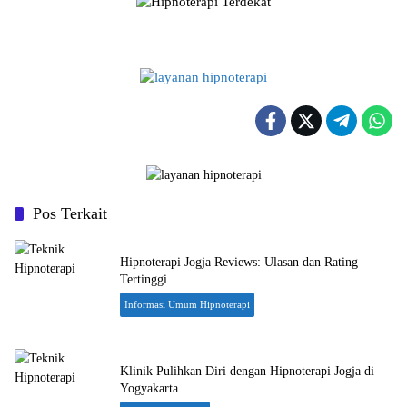
Pos Terkait
Hipnoterapi Jogja Reviews: Ulasan dan Rating
Tertinggi
Informasi Umum Hipnoterapi
Klinik Pulihkan Diri dengan Hipnoterapi Jogja di
Yogyakarta