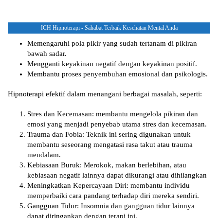
ICH Hipnoterapi - Sahabat Terbaik Kesehatan Mental Anda
Memengaruhi pola pikir yang sudah tertanam di pikiran
bawah sadar.
Mengganti keyakinan negatif dengan keyakinan positif.
Membantu proses penyembuhan emosional dan psikologis.
Hipnoterapi efektif dalam menangani berbagai masalah, seperti:
Stres dan Kecemasan
: membantu mengelola pikiran dan
emosi yang menjadi penyebab utama stres dan kecemasan.
Trauma dan Fobia
: Teknik ini sering digunakan untuk
membantu seseorang mengatasi rasa takut atau trauma
mendalam.
Kebiasaan Buruk
: Merokok, makan berlebihan, atau
kebiasaan negatif lainnya dapat dikurangi atau dihilangkan
Meningkatkan Kepercayaan Diri
: membantu individu
memperbaiki cara pandang terhadap diri mereka sendiri.
Gangguan Tidur
: Insomnia dan gangguan tidur lainnya
dapat diringankan dengan terapi ini.