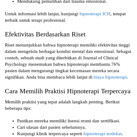
Mendukung pemulihan dari trauma emosional.
Untuk informasi lebih lanjut, kunjungi
hipnoterapi ICH
, tempat
terbaik untuk terapi profesional.
Efektivitas Berdasarkan Riset
Riset menunjukkan bahwa hipnoterapi memiliki efektivitas tinggi
dalam mengelola berbagai kondisi mental dan emosional. Sebagai
contoh, sebuah studi yang diterbitkan di
Journal of Clinical
Psychology
menemukan bahwa hipnoterapi membantu 76%
pasien dalam mengurangi tingkat kecemasan mereka secara
signifikan. Anda bisa membaca lebih lanjut di
biaya hipnoterapi
.
Cara Memilih Praktisi Hipnoterapi Terpercaya
Memilih praktisi yang tepat adalah langkah penting. Berikut
beberapa tips:
Pastikan mereka memiliki lisensi resmi dan sertifikasi.
Cari ulasan dari pasien sebelumnya.
Kunjungi klinik terpercaya seperti
hipnoterapi terdekat
.