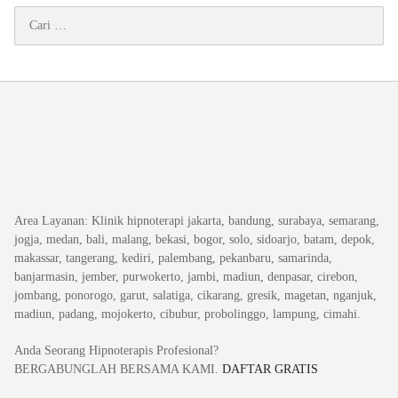
Cari
untuk:
Area Layanan
: Klinik hipnoterapi jakarta, bandung, surabaya, semarang,
jogja, medan, bali, malang, bekasi, bogor, solo, sidoarjo, batam, depok,
makassar, tangerang, kediri, palembang, pekanbaru, samarinda,
banjarmasin, jember, purwokerto, jambi, madiun, denpasar, cirebon,
jombang, ponorogo, garut, salatiga, cikarang, gresik, magetan, nganjuk,
madiun, padang, mojokerto, cibubur, probolinggo, lampung, cimahi.
Anda Seorang Hipnoterapis Profesional?
BERGABUNGLAH BERSAMA KAMI.
DAFTAR GRATIS