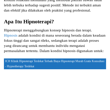
kondisi relaksasi mendalam yang membuat pikiran bawah sadar
lebih terbuka terhadap sugesti positif. Metode ini terbukti aman
dan efektif jika dilakukan oleh praktisi yang profesional.
Apa Itu Hipnoterapi?
Hipnoterapi menggabungkan konsep hipnosis dan terapi.
Hipnosis
adalah kondisi di mana seseorang berada dalam keadaan
fokus tinggi dan sangat rileks, sedangkan terapi adalah proses
yang dirancang untuk membantu individu mengatasi
permasalahan tertentu. Dalam kondisi hipnosis digunakan untuk:
ICH Klinik Hipnoterapi Terdekat Terbaik Biaya Hipnoterapi Murah Gratis Konsultasi
- Hypnotherapy Terdekat