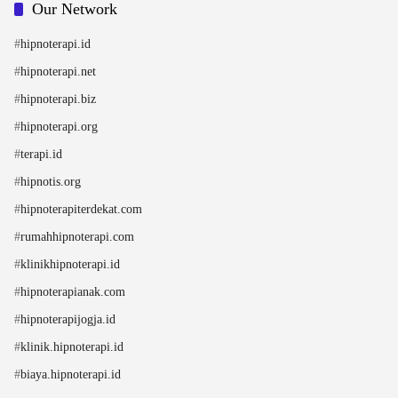
Our Network
#
hipnoterapi.id
#
hipnoterapi.net
#
hipnoterapi.biz
#
hipnoterapi.org
#
terapi.id
#
hipnotis.org
#
hipnoterapiterdekat.com
#
rumahhipnoterapi.com
#
klinikhipnoterapi.id
#
hipnoterapianak.com
#
hipnoterapijogja.id
#
klinik.hipnoterapi.id
#
biaya.hipnoterapi.id