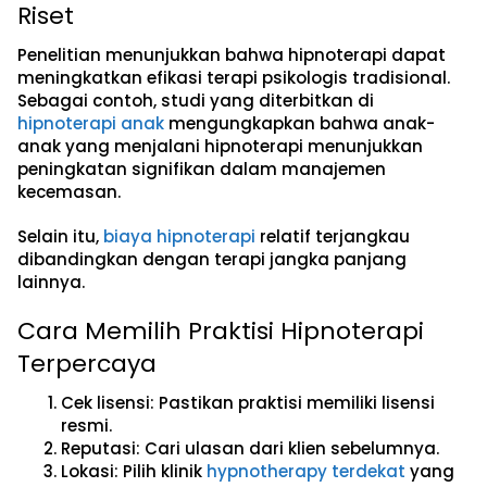
Riset
Penelitian menunjukkan bahwa hipnoterapi dapat
meningkatkan efikasi terapi psikologis tradisional.
Sebagai contoh, studi yang diterbitkan di
hipnoterapi anak
mengungkapkan bahwa anak-
anak yang menjalani hipnoterapi menunjukkan
peningkatan signifikan dalam manajemen
kecemasan.
Selain itu,
biaya hipnoterapi
relatif terjangkau
dibandingkan dengan terapi jangka panjang
lainnya.
Cara Memilih Praktisi Hipnoterapi
Terpercaya
Cek lisensi:
Pastikan praktisi memiliki lisensi
resmi.
Reputasi:
Cari ulasan dari klien sebelumnya.
Lokasi:
Pilih klinik
hypnotherapy terdekat
yang