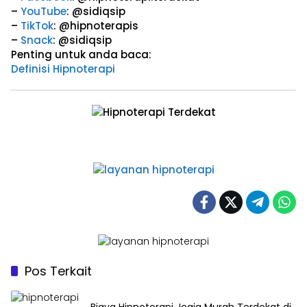
–
YouTube
: @sidiqsip
–
TikTok
: @hipnoterapis
–
Snack
: @sidiqsip
Penting untuk anda baca:
Definisi Hipnoterapi
Pos Terkait