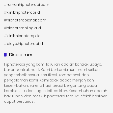
#
rumahhipnoterapi.com
#
klinikhipnoterapi.id
#
hipnoterapianak.com
#
hipnoterapijogja.id
#
klinik.hipnoterapi.id
#
biaya.hipnoterapi.id
Disclaimer
Hipnoterapi yang kami lakukan adalah kontrak upaya,
bukan kontrak hasil. Kami berkomitmen memberikan
yang terbaik sesuai sertifikasi, kompetensi, dan
pengalaman kami. Kami tidak dapat menjanjikan
kesembuhan, karena hasil terapi bergantung pada
karakteristik dan sugestibilitas klien. Kesembuhan adalah
hak Tuhan, dan meski hipnoterapi terbukti efektif, hasilnya
dapat bervariasi.