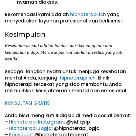
nyaman diakses.
Rekomendasi kami adalah
hipnoterapi ich
yang
menyediakan layanan profesional dan berlisensi.
Kesimpulan
Kesehatan mental adalah fondasi dari kebahagiaan dan
kedamaian hidup. Merawat pikiran adalah investasi yang tak
ternilai.
Sebagai langkah nyata untuk menjaga kesehatan
mental Anda, kunjungi
hipnoterapi ich
, klinik
hipnoterapi terdekat yang siap membantu Anda
memulihkan kesejahteraan mental dan emosional.
KONSULTASI GRATIS
Anda bisa mengikuti Sidiqsip di media sosial berikut:
–
Hipnoterapi Instagram
: @sidiqsip
–
Hipnoterapi Jogja
: @hipnoterapi.jogja
–
Facebook
: @hipnoterapi.terdekat