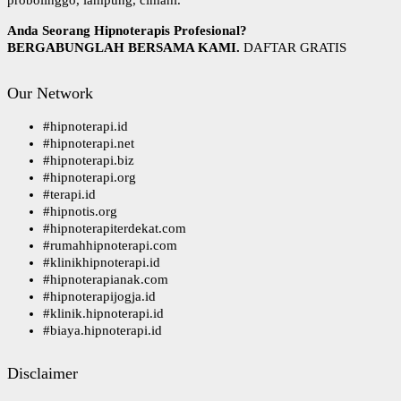
Anda Seorang Hipnoterapis Profesional?
BERGABUNGLAH BERSAMA KAMI.
DAFTAR GRATIS
Our Network
#
hipnoterapi.id
#
hipnoterapi.net
#
hipnoterapi.biz
#
hipnoterapi.org
#
terapi.id
#
hipnotis.org
#
hipnoterapiterdekat.com
#
rumahhipnoterapi.com
#
klinikhipnoterapi.id
#
hipnoterapianak.com
#
hipnoterapijogja.id
#
klinik.hipnoterapi.id
#
biaya.hipnoterapi.id
Disclaimer