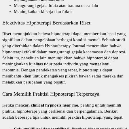
Mengurangi gejala fobia atau trauma masa lalu
Meningkatkan kinerja dan fokus
Efektivitas Hipnoterapi Berdasarkan Riset
Riset menunjukkan bahwa hipnoterapi dapat memberikan hasil yang
signifikan dalam pengelolaan berbagai kondisi mental. Sebuah studi
yang diterbitkan dalam
Hypnotherapy Journal
menemukan bahwa
hipnoterapi efektif dalam mengurangi gejala kecemasan dan depresi.
Selain itu, penelitian lain menunjukkan bahwa hipnoterapi dapat
meningkatkan kualitas tidur pada individu yang mengalami
insomnia. Dengan pendekatan yang tepat, hipnoterapis dapat
membantu klien untuk mengakses pikiran bawah sadar mereka dan
melakukan perubahan yang positif.
Cara Memilih Praktisi Hipnoterapi Terpercaya
Ketika mencari
clinical hypnosis near me
, penting untuk memilih
praktisi hipnoterapi yang berlisensi dan berpengalaman. Berikut
adalah beberapa tips untuk memilih praktisi hipnoterapi yang tepat:
Cek kualifikasi dan sertifikasi
: Pastikan hipnoterapis memiliki