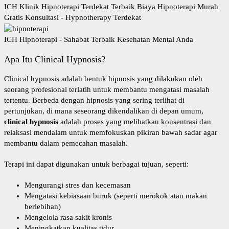
ICH Klinik Hipnoterapi Terdekat Terbaik Biaya Hipnoterapi Murah
Gratis Konsultasi - Hypnotherapy Terdekat
ICH Hipnoterapi - Sahabat Terbaik Kesehatan Mental Anda
Apa Itu Clinical Hypnosis?
Clinical hypnosis adalah bentuk hipnosis yang dilakukan oleh
seorang profesional terlatih untuk membantu mengatasi masalah
tertentu. Berbeda dengan hipnosis yang sering terlihat di
pertunjukan, di mana seseorang dikendalikan di depan umum,
clinical hypnosis
adalah proses yang melibatkan konsentrasi dan
relaksasi mendalam untuk memfokuskan pikiran bawah sadar agar
membantu dalam pemecahan masalah.
Terapi ini dapat digunakan untuk berbagai tujuan, seperti:
Mengurangi stres dan kecemasan
Mengatasi kebiasaan buruk (seperti merokok atau makan
berlebihan)
Mengelola rasa sakit kronis
Meningkatkan kualitas tidur