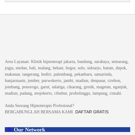
Area Layanan
: Klinik hipnoterapi jakarta, bandung, surabaya, semarang,
jogja, medan, bali, malang, bekasi, bogor, solo, sidoarjo, batam, depok,
makassar, tangerang, kediri, palembang, pekanbaru, samarinda,
banjarmasin, jember, purwokerto, jambi, madiun, denpasar, cirebon,
jombang, ponorogo, garut, salatiga, cikarang, gresik, magetan, nganjuk,
madiun, padang, mojokerto, cibubur, probolinggo, lampung, cimahi.
Anda Seorang Hipnoterapis Profesional?
DAFTAR GRATIS
BERGABUNGLAH BERSAMA KAMI.
Our Network